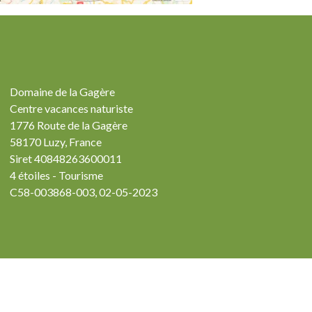
Domaine de la Gagère
Centre vacances naturiste
1776 Route de la Gagère
58170 Luzy, France
Siret 40848263600011
4 étoiles - Tourisme
C58-003868-003, 02-05-2023