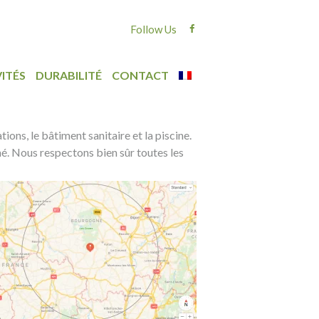
Follow Us
ITÉS
DURABILITÉ
CONTACT
ons, le bâtiment sanitaire et la piscine.
rmé. Nous respectons bien sûr toutes
les